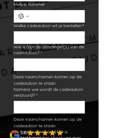
Mobiel nummer
Welke cadeaubon wil je bestellen?
Wie is/zijn de ontvanger(s) van de
cadeaubon?
*
Deze naam/namen komen op de 
cadeaubon te staan.
Namens wie wordt de cadeaubon
verstuurd?
*
Deze naam/namen komen op de 
cadeaubon te staan.
De cadeaubon van €149 is
bedoeld voor een shoot van max.