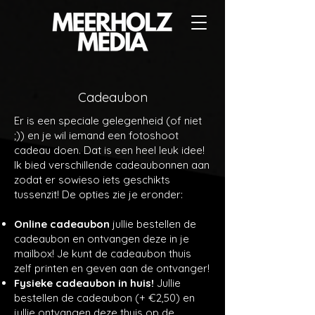
Cadeaubon
Er is een speciale gelegenheid (of niet
;)) en je wil iemand een fotoshoot
cadeau doen. Dat is een heel leuk idee!
Ik bied verschillende cadeaubonnen aan
zodat er sowieso iets geschikts
tussenzit! De opties zie je eronder:
Online cadeaubon
jullie bestellen de
cadeaubon en ontvangen deze in je
mailbox! Je kunt de cadeaubon thuis
zelf printen en geven aan de ontvanger!
Fysieke cadeaubon in huis!
Jullie
bestellen de cadeaubon (+ €2,50) en
jullie ontvangen deze thuis op de