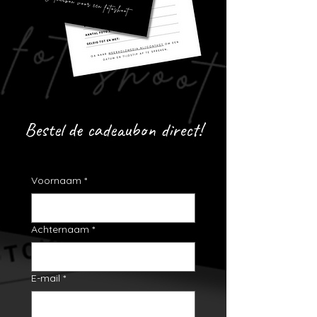
Bestel de cadeaubon direct!
Voornaam
*
Achternaam
*
E-mail
*